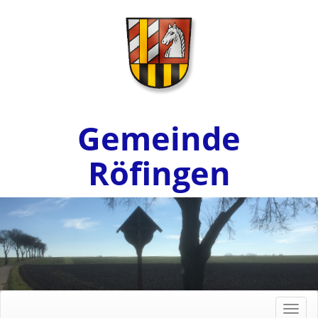
Gemeinde
Röfingen
Toggl