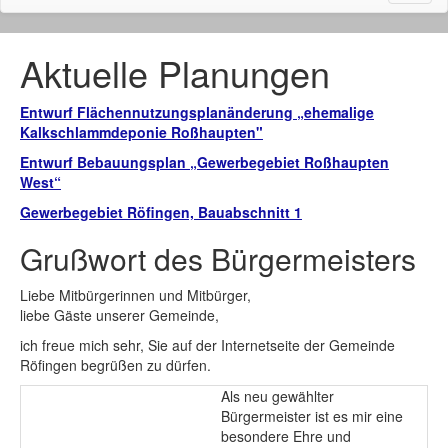
naviga
Aktuelle Planungen
Entwurf Flächennutzungsplanänderung „ehemalige
Kalkschlammdeponie Roßhaupten"
Entwurf Bebauungsplan „Gewerbegebiet Roßhaupten
West“
Gewerbegebiet Röfingen, Bauabschnitt 1
Grußwort des Bürgermeisters
Liebe Mitbürgerinnen und Mitbürger,
liebe Gäste unserer Gemeinde,
ich freue mich sehr, Sie auf der Internetseite der Gemeinde
Röfingen begrüßen zu dürfen.
Als neu gewählter
Bürgermeister ist es mir eine
besondere Ehre und