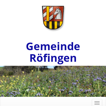
Gemeinde
Röfingen
Toggl