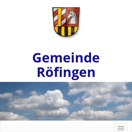
Gemeinde
Röfingen
Toggl