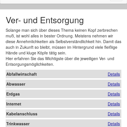
naviga
Ver- und Entsorgung
Solange man sich über dieses Thema keinen Kopf zerbrechen
muß, ist wohl alles in bester Ordnung. Meistens nehmen wir
diese Annehmlichkeiten als Selbstverständlichkeit hin. Damit das
auch in Zukunft so bleibt, müssen im Hintergrund viele fleißige
Hände und kluge Köpfe tätig sein.
Hier erfahren Sie das Wichtigste über die jeweiligen Ver- und
Entsorgungsmöglichkeiten.
Abfallwirtschaft
Details
Abwasser
Details
Erdgas
Details
Internet
Details
Kabelanschluss
Details
Trinkwasser
Details